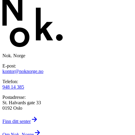
Nok. Norge
E-post:
kontor@noknorge.no
Telefon:
948 14 385
Postadresse:
St. Halvards gate 33
0192 Oslo
Finn ditt senter
Om Nok. Norge