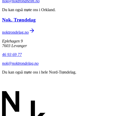
nok@noktrondheim.no
Du kan også møte oss i Orkland.
Nok. Trøndelag
noktrondelag.no
Eplehagen 9
7603 Levanger
46 93 69 77
nok@noktrondelag.no
Du kan også møte oss i hele Nord-Trøndelag.