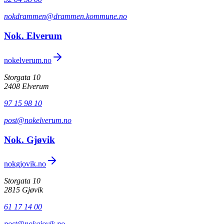
nokdrammen@drammen.kommune.no
Nok. Elverum
nokelverum.no
Storgata 10
2408 Elverum
97 15 98 10
post@nokelverum.no
Nok. Gjøvik
nokgjovik.no
Storgata 10
2815 Gjøvik
61 17 14 00
post@nokgjovik.no