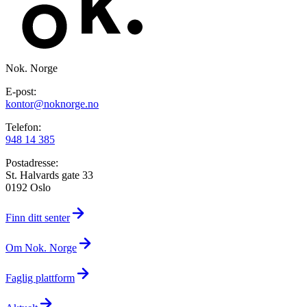
Nok. Norge
E-post:
kontor@noknorge.no
Telefon:
948 14 385
Postadresse:
St. Halvards gate 33
0192 Oslo
Finn ditt senter
Om Nok. Norge
Faglig plattform