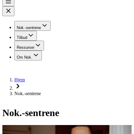
Nok.-sentrene
Tilbud
Ressurser
Om Nok.
Hjem
Nok.-sentrene
Nok.-sentrene