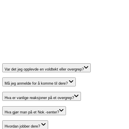
Var det jeg opplevde en voldtekt eller overgrep?
Må jeg anmelde for å komme til dere?
Hva er vanlige reaksjoner på et overgrep?
Hva gjør man på et Nok.-senter?
Hvordan jobber dere?