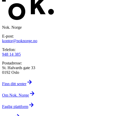
Nok. Norge
E-post:
kontor@noknorge.no
Telefon:
948 14 385
Postadresse:
St. Halvards gate 33
0192 Oslo
Finn ditt senter
Om Nok. Norge
Faglig plattform