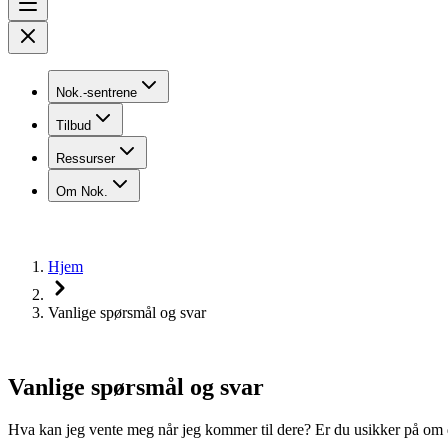
Nok.-sentrene
Tilbud
Ressurser
Om Nok.
Hjem
Vanlige spørsmål og svar
Vanlige spørsmål og svar
Hva kan jeg vente meg når jeg kommer til dere? Er du usikker på om d