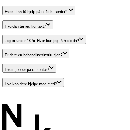
Hvem kan få hjelp på et Nok.-senter?
Hvordan tar jeg kontakt?
Jeg er under 18 år. Hvor kan jeg få hjelp da?
Er dere en behandlings­institusjon?
Hvem jobber på et senter?
Hva kan dere hjelpe meg med?