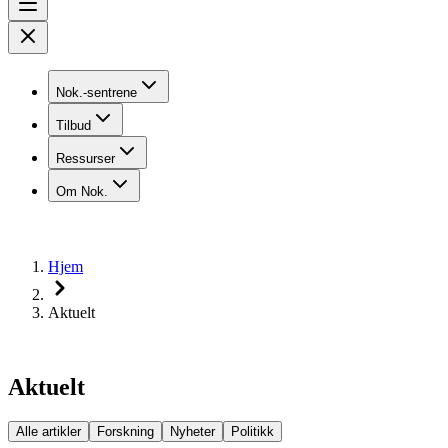
Nok.-sentrene
Tilbud
Ressurser
Om Nok.
Hjem
Aktuelt
Aktuelt
Alle artikler
Forskning
Nyheter
Politikk