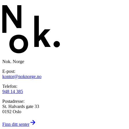
Nok. Norge
E-post:
kontor@noknorge.no
Telefon:
948 14 385
Postadresse:
St. Halvards gate 33
0192 Oslo
Finn ditt senter