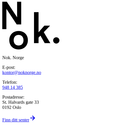
Nok. Norge
E-post:
kontor@noknorge.no
Telefon:
948 14 385
Postadresse:
St. Halvards gate 33
0192 Oslo
Finn ditt senter