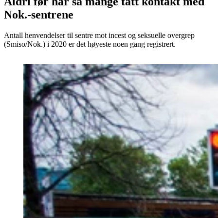
Aldri før har så mange tatt kontakt med
Nok.-sentrene
Antall henvendelser til sentre mot incest og seksuelle overgrep
(Smiso/Nok.) i 2020 er det høyeste noen gang registrert.