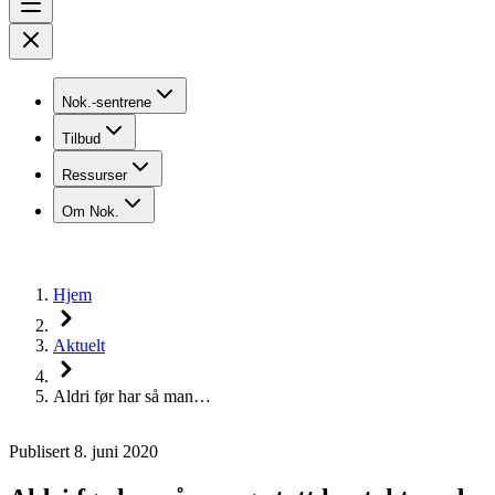
Nok.-sentrene
Tilbud
Ressurser
Om Nok.
Hjem
Aktuelt
Aldri før har så man…
Publisert 8. juni 2020