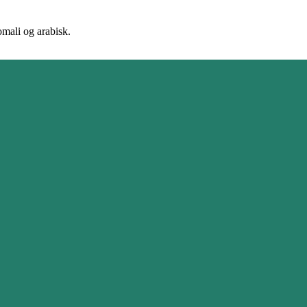
omali og arabisk.