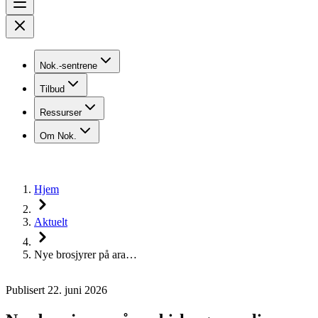
Nok.-sentrene
Tilbud
Ressurser
Om Nok.
Hjem
Aktuelt
Nye brosjyrer på ara…
Publisert 22. juni 2026