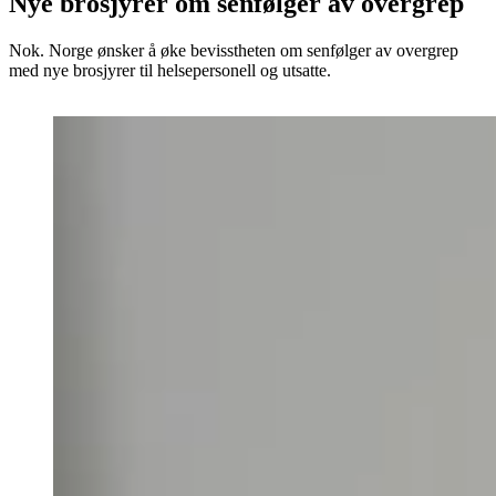
Nye brosjyrer om senfølger av overgrep
Nok. Norge ønsker å øke bevisstheten om senfølger av overgrep
med nye brosjyrer til helsepersonell og utsatte.