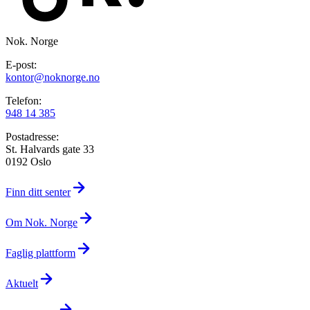
Nok. Norge
E-post:
kontor@noknorge.no
Telefon:
948 14 385
Postadresse:
St. Halvards gate 33
0192 Oslo
Finn ditt senter
Om Nok. Norge
Faglig plattform
Aktuelt