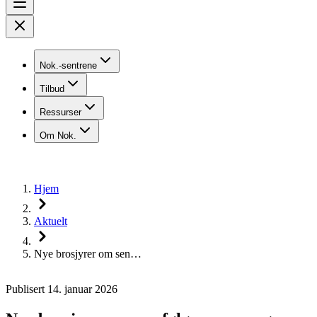
Nok.-sentrene
Tilbud
Ressurser
Om Nok.
Hjem
Aktuelt
Nye brosjyrer om sen…
Publisert 14. januar 2026