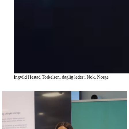
Ingvild Hestad Torkelsen, daglig leder i Nok. Norge
Flere aktueltsaker
Nyheter