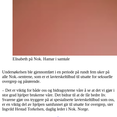
Elisabeth på Nok. Hamar i samtale
Undersøkelsen ble gjennomført i en periode på rundt fem uker på
alle Nok.-sentrene, som er et lavterskeltilbud til utsatte for seksuelle
overgrep og pårørende.
– Det er viktig for både oss og bidragsyterne våre å se at det vi gjør i
stor grad hjelper brukerne våre. Det bidrar til at de får bedre liv.
Svarene gjør oss tryggere på at spesialiserte lavterskeltilbud som oss,
er en viktig del av hjelpen samfunnet gir til utsatte for overgrep, sier
Ingvild Hestad Torkelsen, daglig leder i Nok. Norge.