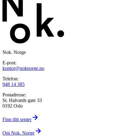
Nok. Norge
E-post:
kontor@noknorge.no
Telefon:
948 14 385
Postadresse:
St. Halvards gate 33
0192 Oslo
Finn ditt senter
Om Nok. Norge