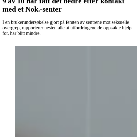
9 av 10 har fått det bedre etter kontakt
med et Nok.-senter
I en brukerundersøkelse gjort på femten av sentrene mot seksuelle
overgrep, rapporterer nesten alle at utfordringene de oppsøkte hjelp
for, har blitt mindre.