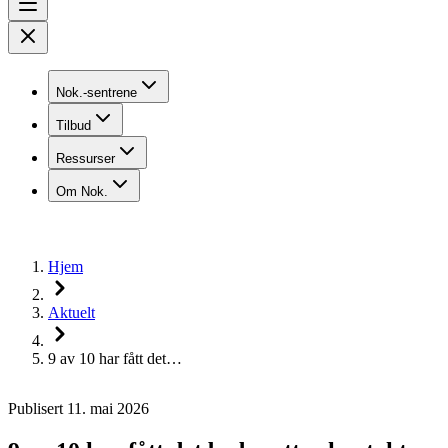
Nok.-sentrene
Tilbud
Ressurser
Om Nok.
Hjem
Aktuelt
9 av 10 har fått det…
Publisert 11. mai 2026