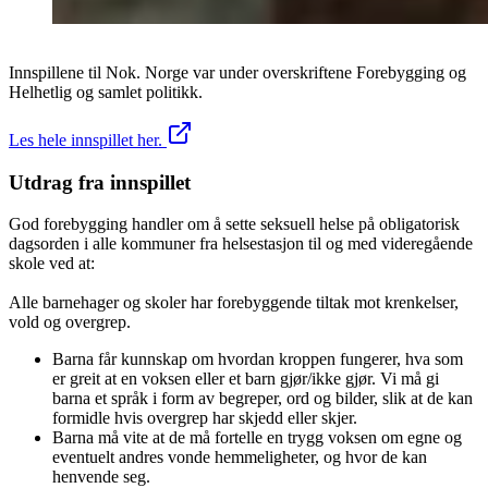
Innspillene til Nok. Norge var under overskriftene Forebygging og
Helhetlig og samlet politikk.
Les hele innspillet her.
Utdrag fra innspillet
God forebygging handler om å sette seksuell helse på obligatorisk
dagsorden i alle kommuner fra helsestasjon til og med videregående
skole ved at:
Alle barnehager og skoler har forebyggende tiltak mot krenkelser,
vold og overgrep.
Barna får kunnskap om hvordan kroppen fungerer, hva som
er greit at en voksen eller et barn gjør/ikke gjør. Vi må gi
barna et språk i form av begreper, ord og bilder, slik at de kan
formidle hvis overgrep har skjedd eller skjer.
Barna må vite at de må fortelle en trygg voksen om egne og
eventuelt andres vonde hemmeligheter, og hvor de kan
henvende seg.