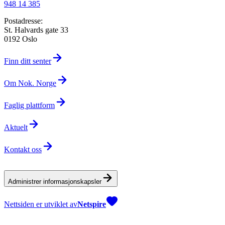
948 14 385
Postadresse:
St. Halvards gate 33
0192 Oslo
Finn ditt senter
Om Nok. Norge
Faglig plattform
Aktuelt
Kontakt oss
Administrer informasjonskapsler
Nettsiden er utviklet av
Netspire