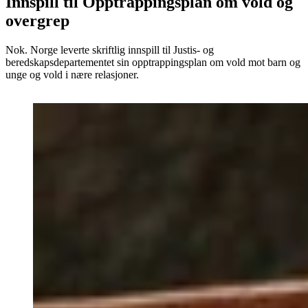
Innspill til Opptrappings­plan om vold og
overgrep
Nok. Norge leverte skriftlig innspill til Justis- og
beredskapsdepartementet sin opptrappingsplan om vold mot barn og
unge og vold i nære relasjoner.