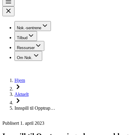
Nok.-sentrene
Tilbud
Ressurser
Om Nok.
Hjem
Aktuelt
Innspill til Opptrap…
Publisert 1. april 2023