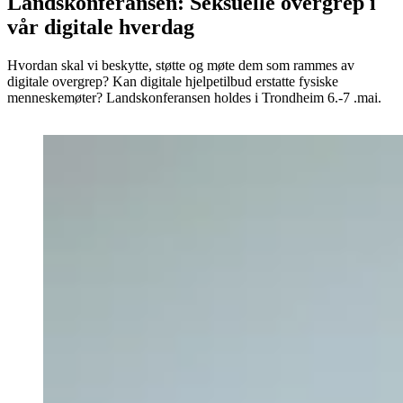
Lands­konferansen: Seksuelle over­grep i
vår digitale hverdag
Hvordan skal vi beskytte, støtte og møte dem som rammes av
digitale overgrep? Kan digitale hjelpetilbud erstatte fysiske
menneskemøter? Landskonferansen holdes i Trondheim 6.-7 .mai.