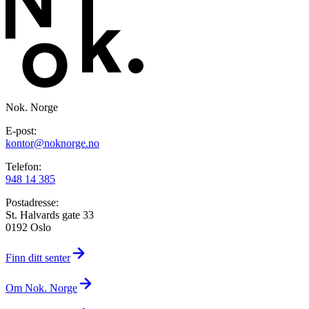
Nok. Norge
E-post:
kontor@noknorge.no
Telefon:
948 14 385
Postadresse:
St. Halvards gate 33
0192 Oslo
Finn ditt senter
Om Nok. Norge