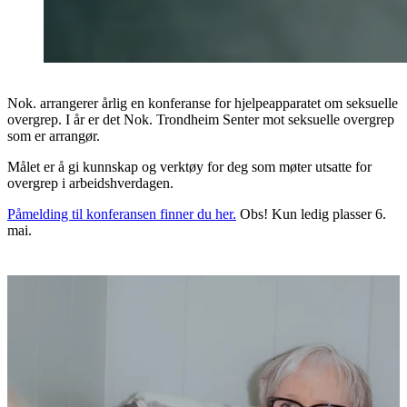
Nok. arrangerer årlig en konferanse for hjelpeapparatet om seksuelle
overgrep. I år er det Nok. Trondheim Senter mot seksuelle overgrep
som er arrangør.
Målet er å gi kunnskap og verktøy for deg som møter utsatte for
overgrep i arbeidshverdagen.
Påmelding til konferansen finner du her.
Obs! Kun ledig plasser 6.
mai.
Flere aktueltsaker
Nyheter