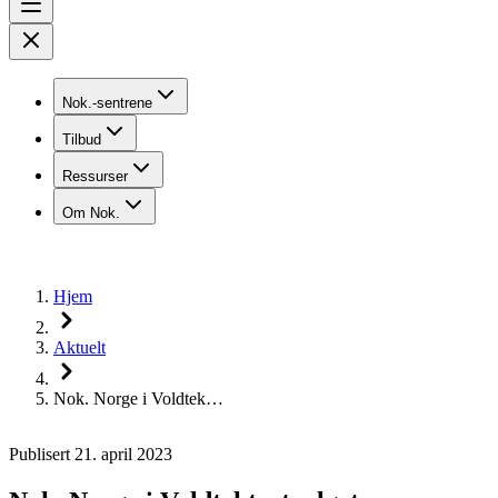
Nok.-sentrene
Tilbud
Ressurser
Om Nok.
Hjem
Aktuelt
Nok. Norge i Voldtek…
Publisert 21. april 2023