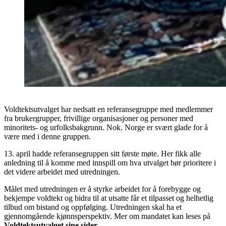
Voldtektsutvalget har nedsatt en referansegruppe med medlemmer
fra brukergrupper, frivillige organisasjoner og personer med
minoritets- og urfolksbakgrunn. Nok. Norge er svært glade for å
være med i denne gruppen.
13. april hadde referansegruppen sitt første møte. Her fikk alle
anledning til å komme med innspill om hva utvalget bør prioritere i
det videre arbeidet med utredningen.
Målet med utredningen er å styrke arbeidet for å forebygge og
bekjempe voldtekt og bidra til at utsatte får et tilpasset og helhetlig
tilbud om bistand og oppfølging. Utredningen skal ha et
gjennomgående kjønnsperspektiv. Mer om mandatet kan leses på
Voldtektsutvalget sine sider
.