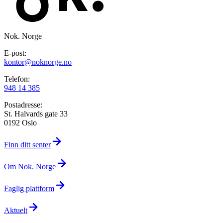
Nok. Norge
E-post:
kontor@noknorge.no
Telefon:
948 14 385
Postadresse:
St. Halvards gate 33
0192 Oslo
Finn ditt senter
Om Nok. Norge
Faglig plattform
Aktuelt