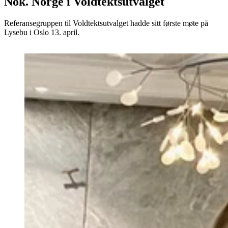
Nok. Norge i Voldtektsutvalget
Referansegruppen til Voldtektsutvalget hadde sitt første møte på
Lysebu i Oslo 13. april.