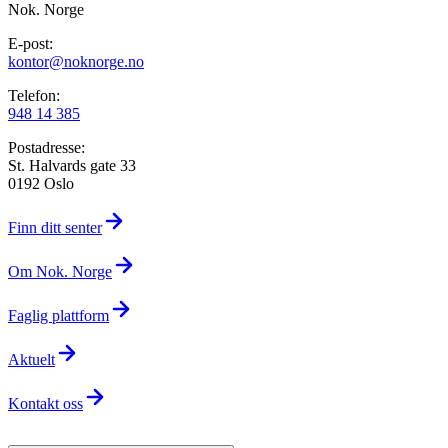
Nok. Norge
E-post:
kontor@noknorge.no
Telefon:
948 14 385
Postadresse:
St. Halvards gate 33
0192 Oslo
Finn ditt senter
Om Nok. Norge
Faglig plattform
Aktuelt
Kontakt oss