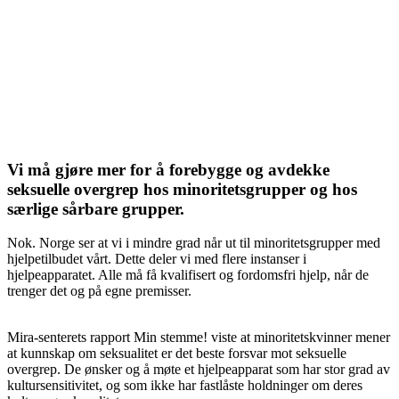
Vi må gjøre mer for å forebygge og avdekke
seksuelle overgrep hos minoritetsgrupper og hos
særlige sårbare grupper.
Nok. Norge ser at vi i mindre grad når ut til minoritetsgrupper med
hjelpetilbudet vårt. Dette deler vi med flere instanser i
hjelpeapparatet. Alle må få kvalifisert og fordomsfri hjelp, når de
trenger det og på egne premisser.
Mira-senterets rapport Min stemme! viste at minoritetskvinner mener
at kunnskap om seksualitet er det beste forsvar mot seksuelle
overgrep. De ønsker og å møte et hjelpeapparat som har stor grad av
kultursensitivitet, og som ikke har fastlåste holdninger om deres