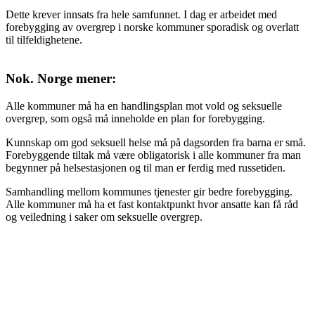
Dette krever innsats fra hele samfunnet. I dag er arbeidet med
forebygging av overgrep i norske kommuner sporadisk og overlatt
til tilfeldighetene.
Nok. Norge mener:
Alle kommuner må ha en handlingsplan mot vold og seksuelle
overgrep, som også må inneholde en plan for forebygging.
Kunnskap om god seksuell helse må på dagsorden fra barna er små.
Forebyggende tiltak må være obligatorisk i alle kommuner fra man
begynner på helsestasjonen og til man er ferdig med russetiden.
Samhandling mellom kommunes tjenester gir bedre forebygging.
Alle kommuner må ha et fast kontaktpunkt hvor ansatte kan få råd
og veiledning i saker om seksuelle overgrep.