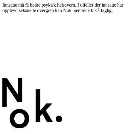
Innsatte må få bedre psykisk helsevern. I tilfeller der innsatte har
opplevd seksuelle overgrep kan Nok.-sentrene bistå faglig.