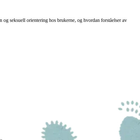
n og seksuell orientering hos brukerne, og hvordan forståelser av