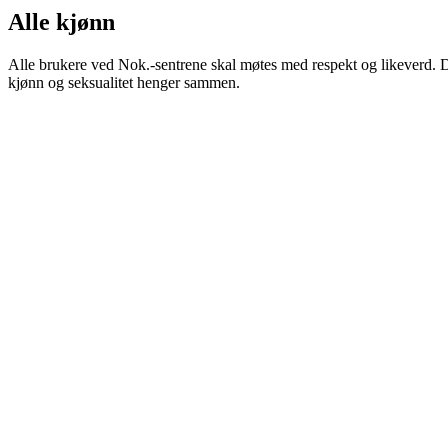
Alle kjønn
Alle brukere ved Nok.-sentrene skal møtes med respekt og likeverd. De 
kjønn og seksualitet henger sammen.