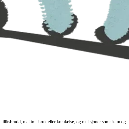
v tillitsbrudd, maktmisbruk eller krenkelse, og reaksjoner som skam og