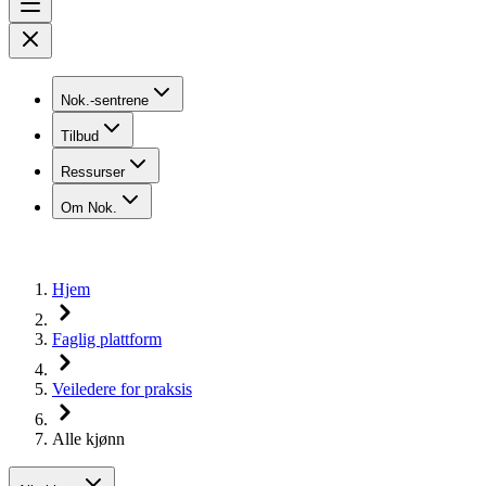
Nok.-sentrene
Tilbud
Ressurser
Om Nok.
Hjem
Faglig plattform
Veiledere for praksis
Alle kjønn