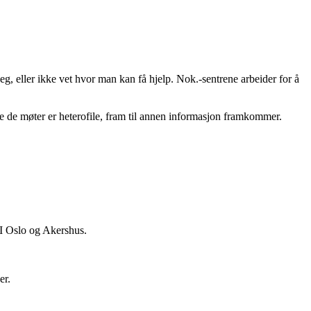
seg, eller ikke vet hvor man kan få hjelp. Nok.-sentrene arbeider for å
ene de møter er heterofile, fram til annen informasjon framkommer.
FRI Oslo og Akershus.
er.