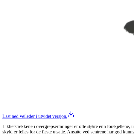
Last ned veileder i utvidet versjon.
Likhetstrekkene i overgrepserfaringer er ofte større enn forskjellene,
skyld er felles for de fleste utsatte. Ansatte ved sentrene har god k