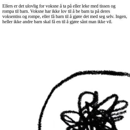
Ellers er det ulovlig for voksne å ta på eller leke med tissen og
rompa til barn. Voksne har ikke lov til å be barn ta på deres
voksentiss og rompe, eller få barn til å gjøre det med seg selv. Ingen,
heller ikke andre barn skal få en til å gjøre sånt man ikke vil.