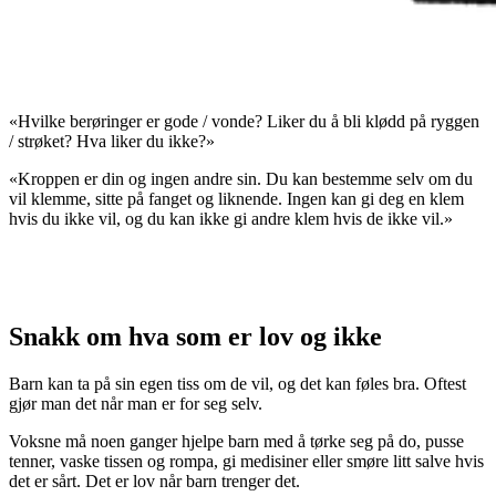
«Hvilke berøringer er gode / vonde? Liker du å bli klødd på ryggen
/ strøket? Hva liker du ikke?»
«Kroppen er din og ingen andre sin. Du kan bestemme selv om du
vil klemme, sitte på fanget og liknende. Ingen kan gi deg en klem
hvis du ikke vil, og du kan ikke gi andre klem hvis de ikke vil.»
Snakk om hva som er lov og ikke
Barn kan ta på sin egen tiss om de vil, og det kan føles bra. Oftest
gjør man det når man er for seg selv.
Voksne må noen ganger hjelpe barn med å tørke seg på do, pusse
tenner, vaske tissen og rompa, gi medisiner eller smøre litt salve hvis
det er sårt. Det er lov når barn trenger det.