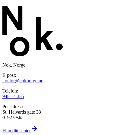
Nok. Norge
E-post:
kontor@noknorge.no
Telefon:
948 14 385
Postadresse:
St. Halvards gate 33
0192 Oslo
Finn ditt senter